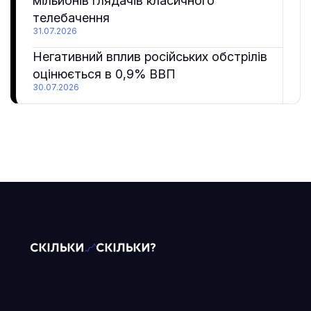
мільйонів глядачів класичного
телебачення
31.07.2026
Негативний вплив російських обстрілів
оцінюється в 0,9% ВВП
30.07.2026