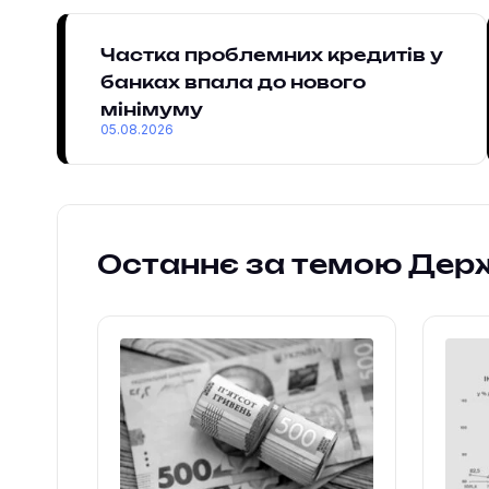
Частка проблемних кредитів у
банках впала до нового
мінімуму
05.08.2026
Останнє за темою Дер