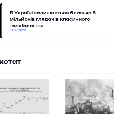
В Україні залишається близько 6
мільйонів глядачів класичного
телебачення
31.07.2026
жстат