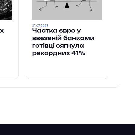
31.07.2026
х
Частка євро у
ввезеній банками
готівці сягнула
рекордних 41%