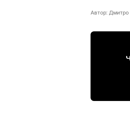
Автор:
Дмитро
Ч