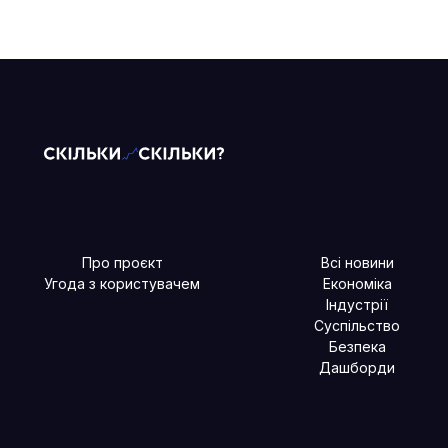
Про проєкт
Всі новини
Угода з користувачем
Економіка
Індустрії
Суспільство
Безпека
Дашборди