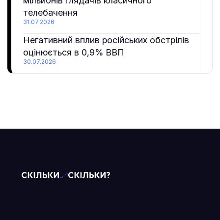
мільйонів глядачів класичного
телебачення
31.07.2026
Негативний вплив російських обстрілів
оцінюється в 0,9% ВВП
30.07.2026