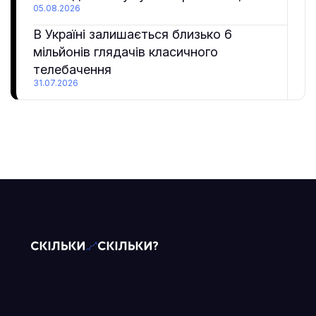
05.08.2026
В Україні залишається близько 6
мільйонів глядачів класичного
телебачення
31.07.2026