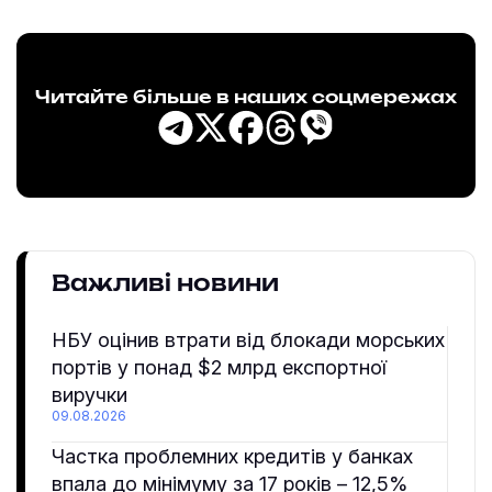
Читайте більше в наших соцмережах
Важливі новини
НБУ оцінив втрати від блокади морських
портів у понад $2 млрд експортної
виручки
09.08.2026
Частка проблемних кредитів у банках
впала до мінімуму за 17 років – 12,5%