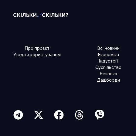
Про проєкт
Всі новини
Угода з користувачем
Економіка
Індустрії
Суспільство
Безпека
Дашборди
Читайте більше в наших соцмережах