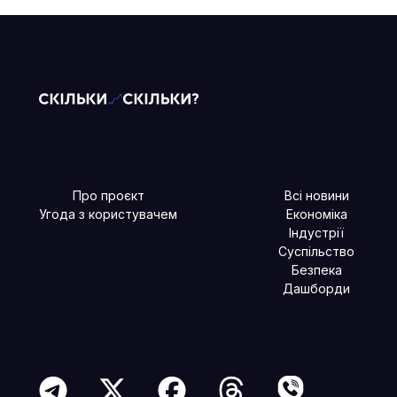
Про проєкт
Всі новини
Угода з користувачем
Економіка
Індустрії
Суспільство
Безпека
Дашборди
Читайте більше в наших соцмережах