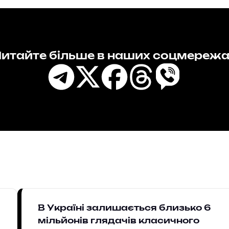
итайте більше в наших соцмереж
В Україні залишається близько 6
мільйонів глядачів класичного