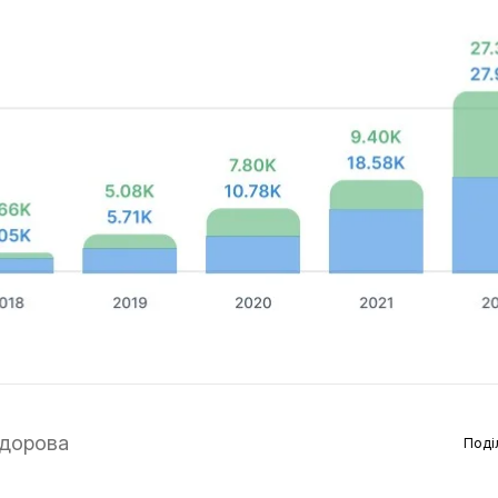
дорова
Поді