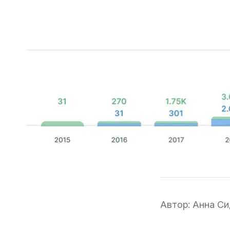
Автор:
Анна Си