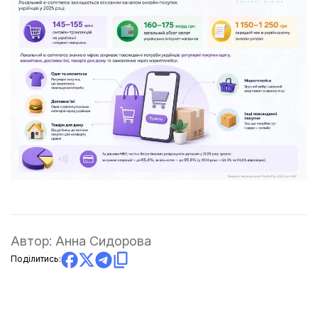
Автор:
Анна Сидорова
Поділитись: