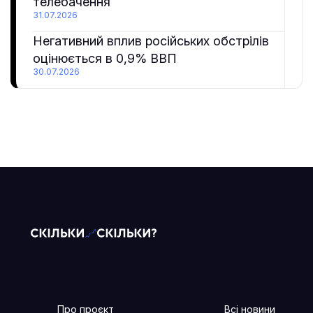
телебачення
31.07.2026
Негативний вплив російських обстрілів
оцінюється в 0,9% ВВП
30.07.2026
Про проєкт
Всі новини