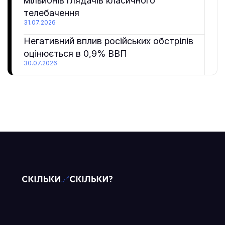
мільйонів глядачів класичного
телебачення
31.07.2026
Негативний вплив російських обстрілів
оцінюється в 0,9% ВВП
30.07.2026