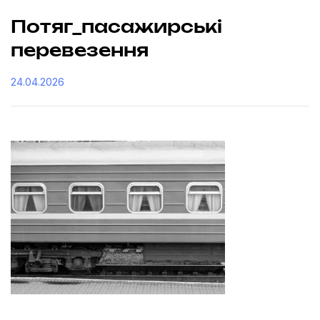
Потяг_пасажирські
перевезення
24.04.2026