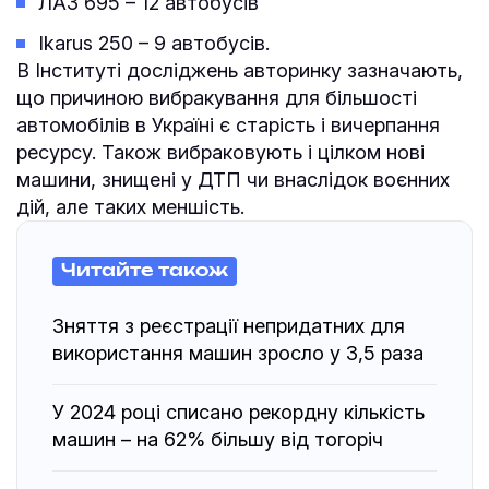
ЛАЗ 695 – 12 автобусів
Ikarus 250 – 9 автобусів.
В Інституті досліджень авторинку зазначають,
що причиною вибракування для більшості
автомобілів в Україні є старість і вичерпання
ресурсу. Також вибраковують і цілком нові
машини, знищені у ДТП чи внаслідок воєнних
дій, але таких меншість.
Читайте також
Зняття з реєстрації непридатних для
використання машин зросло у 3,5 раза
У 2024 році списано рекордну кількість
машин – на 62% більшу від тогоріч