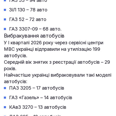
ГАЗ 53 – 94 авто
ЗіЛ 130 – 78 авто
ГАЗ 52 – 72 авто
ГАЗ 3307-09 – 68 авто.
Вибракування автобусів
У І кварталі 2026 року через сервісні центри
МВС українці відправили на утилізацію 199
автобусів.
Середній вік знятих з реєстрації автобусів – 29
років.
Найчастіше українці вибраковували такі моделі
автобусів:
ПАЗ 3205 – 17 автобусів
ГАЗ «Газель» – 14 автобусів
КАвЗ 3270 – 13 автобусів