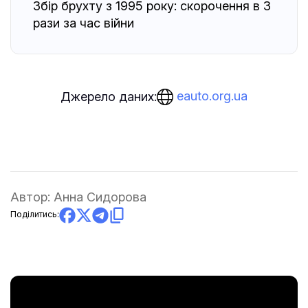
Збір брухту з 1995 року: скорочення в 3
рази за час війни
eauto.org.ua
Джерело даних:
Автор:
Анна Сидорова
Поділитись: