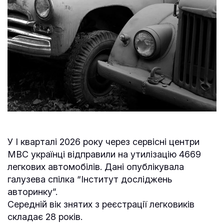
У І кварталі 2026 року через сервісні центри
МВС українці відправили на утилізацію 4669
легкових автомобілів. Дані опублікувала
галузева спілка “Інститут досліджень
авторинку”.
Середній вік знятих з реєстрації легковиків
складає 28 років.