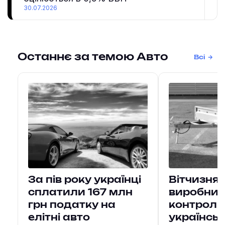
30.07.2026
Останнє за темою Авто
Всі
За пів року українці
Вітчизнян
сплатили 167 млн
виробни
грн податку на
контрол
елітні авто
українськ