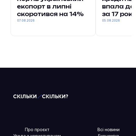
експорт в липні
впала до
скоротився на 14%
за 17 рокі
07.08.2026
05.08.2026
Про проєкт
Всі новини
Угода з користувачем
Економіка