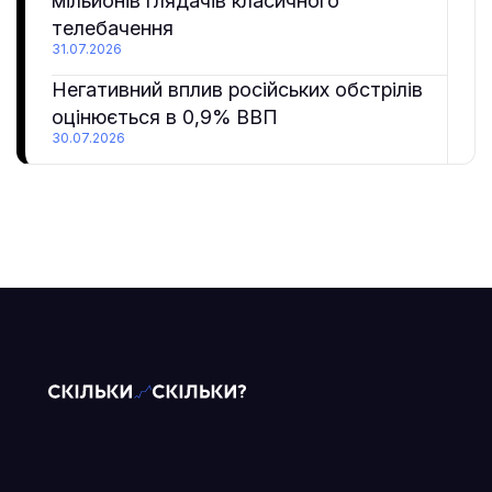
мільйонів глядачів класичного
телебачення
31.07.2026
Негативний вплив російських обстрілів
оцінюється в 0,9% ВВП
30.07.2026