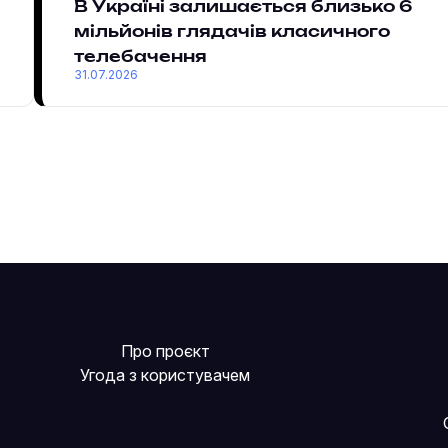
В Україні залишається близько 6
мільйонів глядачів класичного
телебачення
31.07.2026
Про проєкт
Угода з користувачем