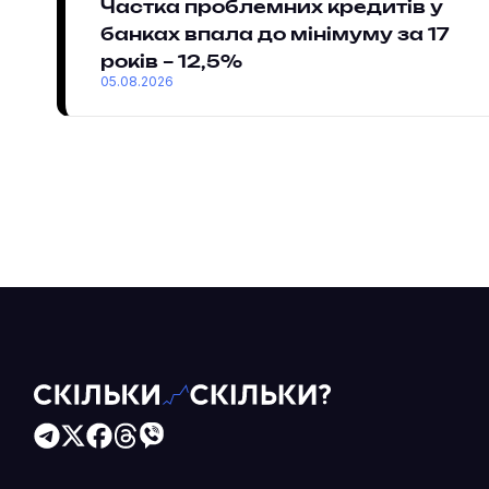
Частка проблемних кредитів у
банках впала до мінімуму за 17
років – 12,5%
05.08.2026
Читайте більше в наших соцмережах