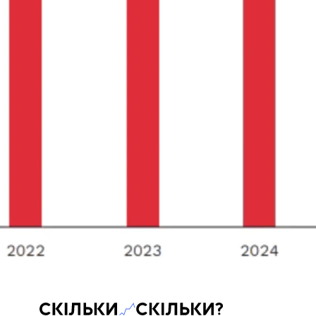
Скільки-скільки? — Медіа про суспільні дані