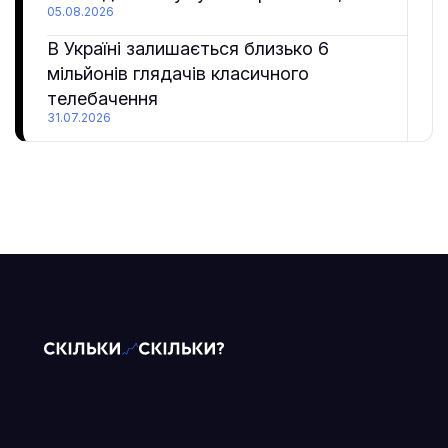
05.08.2026
В Україні залишається близько 6
мільйонів глядачів класичного
телебачення
31.07.2026