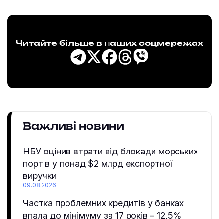
Читайте більше в наших соцмережах
Важливі новини
НБУ оцінив втрати від блокади морських
портів у понад $2 млрд експортної
виручки
09.08.2026
Частка проблемних кредитів у банках
впала до мінімуму за 17 років – 12,5%