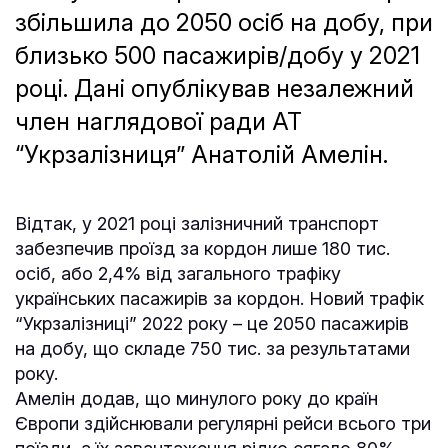
збільшила до 2050 осіб на добу, при
близько 500 пасажирів/добу у 2021
році. Дані опублікував незалежний
член наглядової ради АТ
“Укрзалізниця” Анатолій Амелін.
Відтак, у 2021 році залізничний транспорт
забезпечив проїзд за кордон лише 180 тис.
осіб, або 2,4% від загального трафіку
українських пасажирів за кордон. Новий трафік
“Укрзалізниці” 2022 року – це 2050 пасажирів
на добу, що складе 750 тис. за результатами
року.
Амелін додав, що минулого року до країн
Європи здійснювали регулярні рейси всього три