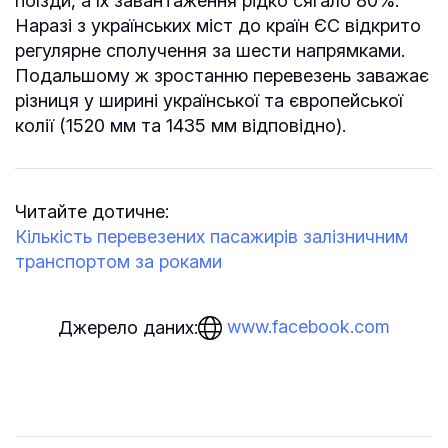
поїзди, а їх завантаження рідко сягало 80%.
Наразі з українських міст до країн ЄС відкрито
регулярне сполучення за шести напрямками.
Подальшому ж зростанню перевезень заважає
різниця у ширині української та європейської
колії (1520 мм та 1435 мм відповідно).
Читайте дотичне:
Кількість перевезених пасажирів залізничним
транспортом за роками
www.facebook.com
Джерело даних: