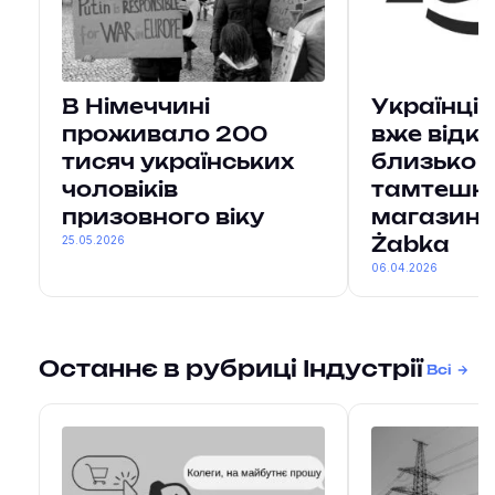
В Німеччині
Українці 
проживало 200
вже відк
тисяч українських
близько 
чоловіків
тамтешні
призовного віку
магазині
25.05.2026
Żabka
06.04.2026
Останнє в рубриці Індустрії
Всі