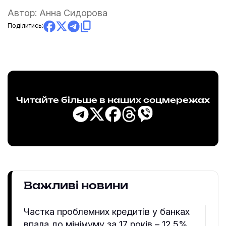
Автор:
Анна Сидорова
Поділитись:
Читайте більше в наших соцмережах
Важливі новини
Частка проблемних кредитів у банках
впала до мінімуму за 17 років – 12,5%