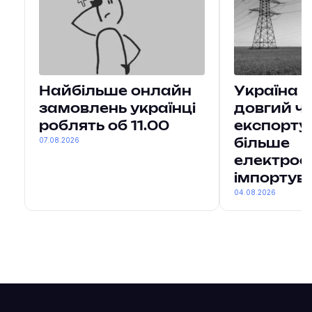
Найбільше онлайн
Україна 
замовлень українці
довгий ч
роблять об 11.00
експорту
07.08.2026
більше
електроен
імпортув
04.08.2026