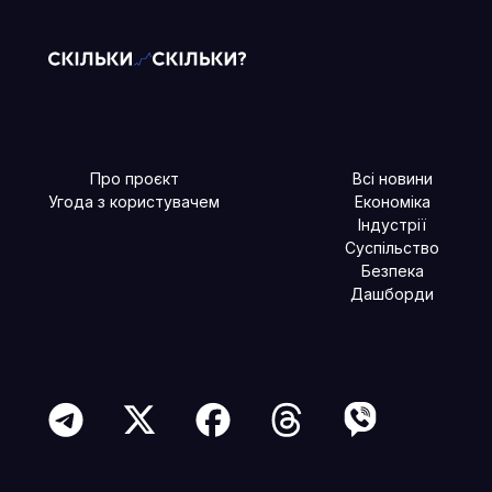
Про проєкт
Всі новини
Угода з користувачем
Економіка
Індустрії
Суспільство
Безпека
Дашборди
Читайте більше в наших соцмережах