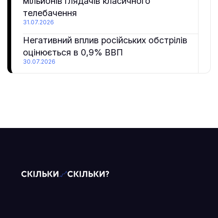
мільйонів глядачів класичного
телебачення
31.07.2026
Негативний вплив російських обстрілів
оцінюється в 0,9% ВВП
30.07.2026