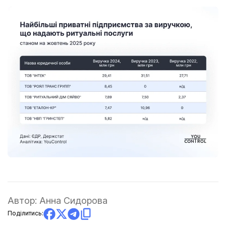
Автор:
Анна Сидорова
Поділитись: