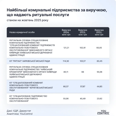
соцмережах