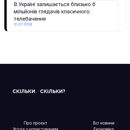
В Україні залишається близько 6
мільйонів глядачів класичного
телебачення
31.07.2026
Про проєкт
Всі новини
Угода з користувачем
Економіка