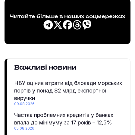
Читайте більше в наших соцмережах
Важливі новини
НБУ оцінив втрати від блокади морських
портів у понад $2 млрд експортної
виручки
09.08.2026
Частка проблемних кредитів у банках
впала до мінімуму за 17 років – 12,5%
05.08.2026