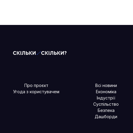
Про проєкт
Всі новини
Угода з користувачем
Економіка
Індустрії
Суспільство
Безпека
Дашборди