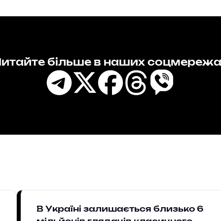
итайте більше в наших соцмереж
В Україні залишається близько 6