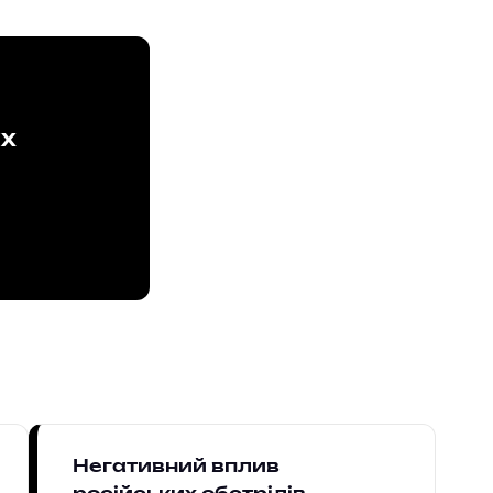
ах
Негативний вплив