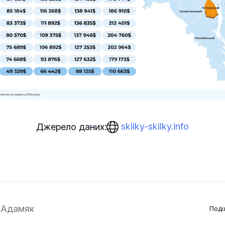
skilky-skilky.info
Джерело даних:
 Адамяк
Поді