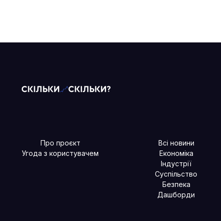
Про проєкт
Всі новини
Угода з користувачем
Економіка
Індустрії
Суспільство
Безпека
Дашборди