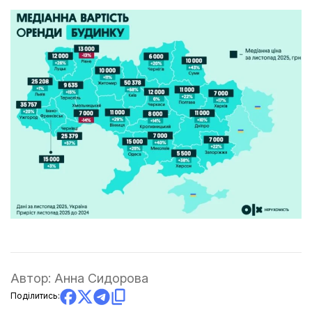
Автор:
Анна Сидорова
Поділитись: