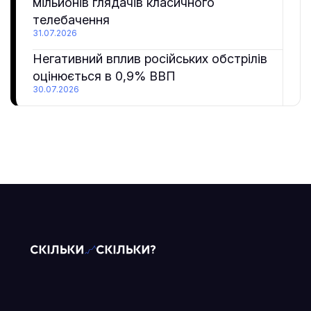
мільйонів глядачів класичного
телебачення
31.07.2026
Негативний вплив російських обстрілів
оцінюється в 0,9% ВВП
30.07.2026