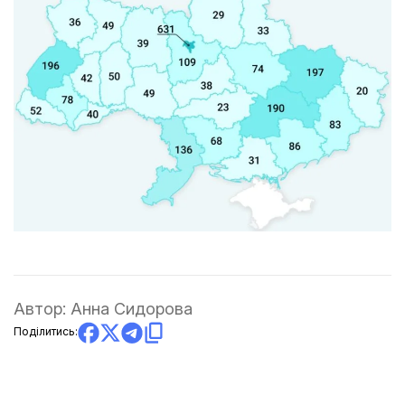
Автор:
Анна Сидорова
Поділитись: