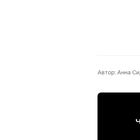
Автор:
Анна Си
Ч