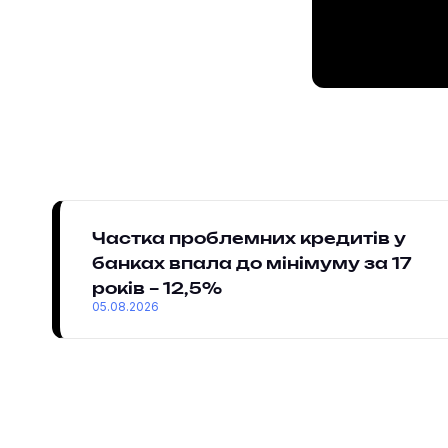
Частка проблемних кредитів у
банках впала до мінімуму за 17
років – 12,5%
05.08.2026