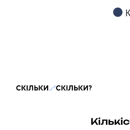
Скільки-скільки? — Медіа про суспільні дані
Кількі