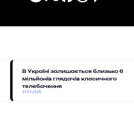
В Україні залишається близько 6
мільйонів глядачів класичного
телебачення
31.07.2026