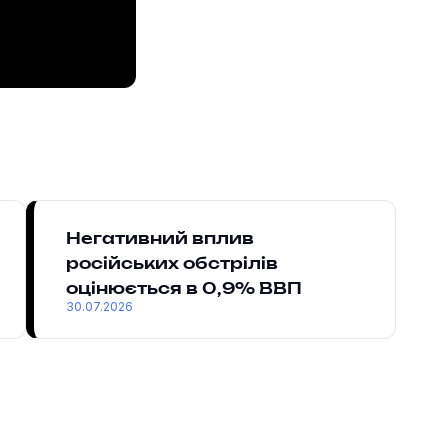
Негативний вплив
російських обстрілів
оцінюється в 0,9% ВВП
30.07.2026