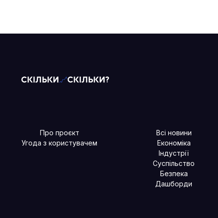
Про проєкт
Всі новини
Угода з користувачем
Економіка
Індустрії
Суспільство
Безпека
Дашборди