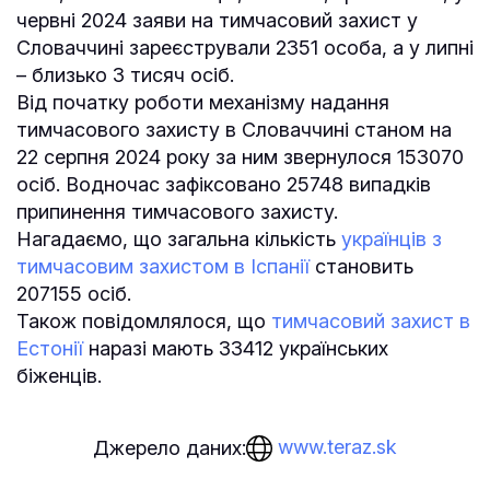
червні 2024 заяви на тимчасовий захист у
Словаччині зареєстрували 2351 особа, а у липні
– близько 3 тисяч осіб.
Від початку роботи механізму надання
тимчасового захисту в Словаччині станом на
22 серпня 2024 року за ним звернулося 153070
осіб. Водночас зафіксовано 25748 випадків
припинення тимчасового захисту.
Нагадаємо, що загальна кількість
українців з
тимчасовим захистом в Іспанії
становить
207155 осіб.
Також повідомлялося, що
тимчасовий захист в
Естонії
наразі мають 33412 українських
біженців.
www.teraz.sk
Джерело даних: