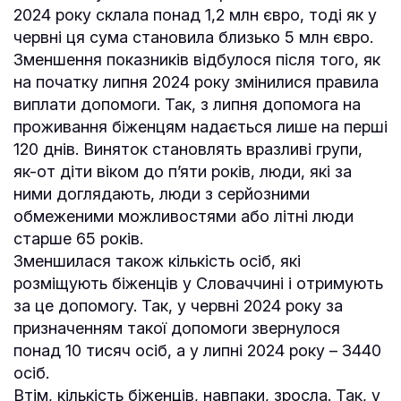
2024 року склала понад 1,2 млн євро, тоді як у
червні ця сума становила близько 5 млн євро.
Зменшення показників відбулося після того, як
на початку липня 2024 року змінилися правила
виплати допомоги. Так, з липня допомога на
проживання біженцям надається лише на перші
120 днів. Виняток становлять вразливі групи,
як-от діти віком до п’яти років, люди, які за
ними доглядають, люди з серйозними
обмеженими можливостями або літні люди
старше 65 років.
Зменшилася також кількість осіб, які
розміщують біженців у Словаччині і отримують
за це допомогу. Так, у червні 2024 року за
призначенням такої допомоги звернулося
понад 10 тисяч осіб, а у липні 2024 року – 3440
осіб.
Втім, кількість біженців, навпаки, зросла. Так, у