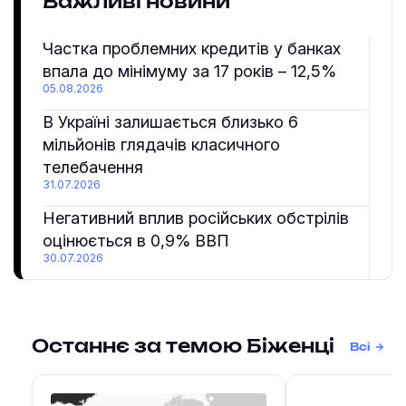
Важливі новини
Частка проблемних кредитів у банках
впала до мінімуму за 17 років – 12,5%
05.08.2026
В Україні залишається близько 6
мільйонів глядачів класичного
телебачення
31.07.2026
Негативний вплив російських обстрілів
оцінюється в 0,9% ВВП
30.07.2026
Останнє за темою Біженці
Всі