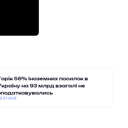
Торік 56% іноземних посилок в
Україну на 93 млрд взагалі не
оподатковувались
0.07.2026