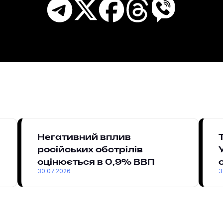
Негативний вплив
російських обстрілів
оцінюється в 0,9% ВВП
30.07.2026
3