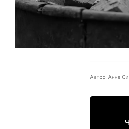
Автор:
Анна Си
Ч