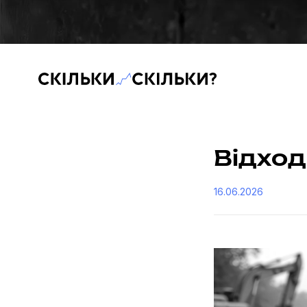
Скільки-скільки? — Медіа про суспільні дані
Відход
16.06.2026