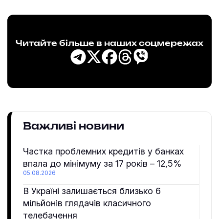
Читайте більше в наших соцмережах
Важливі новини
Частка проблемних кредитів у банках
впала до мінімуму за 17 років – 12,5%
05.08.2026
В Україні залишається близько 6
мільйонів глядачів класичного
телебачення