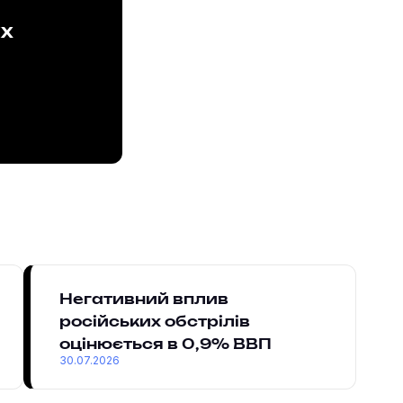
ах
Негативний вплив
російських обстрілів
оцінюється в 0,9% ВВП
30.07.2026