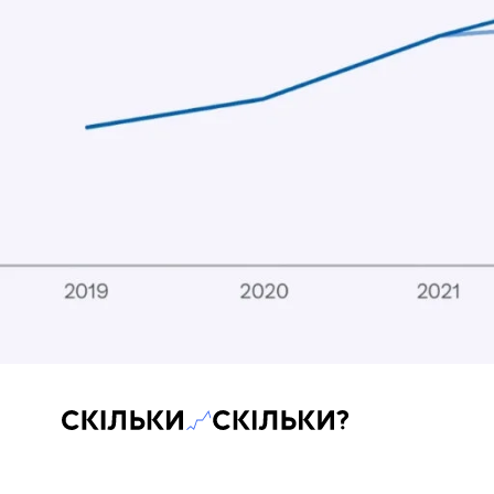
Скільки-скільки? — Медіа про суспільні дані