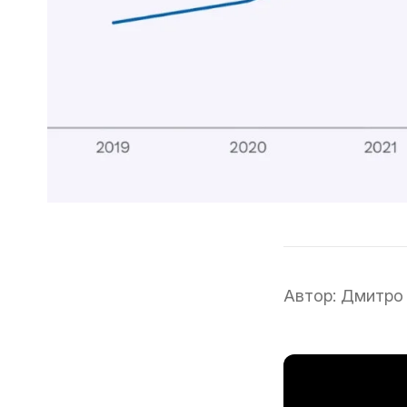
Автор:
Дмитро