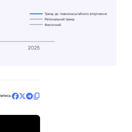
литись: