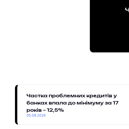
Ч
Частка проблемних кредитів у
банках впала до мінімуму за 17
років – 12,5%
05.08.2026