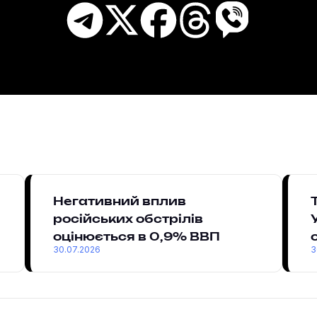
Негативний вплив
російських обстрілів
оцінюється в 0,9% ВВП
30.07.2026
3