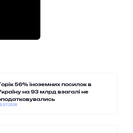
Торік 56% іноземних посилок в
Україну на 93 млрд взагалі не
оподатковувались
0.07.2026