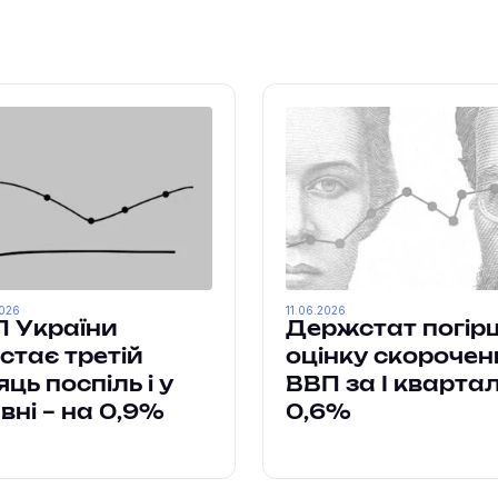
2026
11.06.2026
 України
Держстат погір
стає третій
оцінку скорочен
яць поспіль і у
ВВП за І кварта
вні – на 0,9%
0,6%