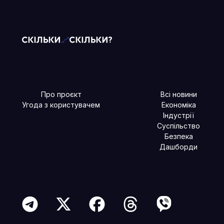
Про проєкт
Всі новини
Угода з користувачем
Економіка
Індустрії
Суспільство
Безпека
Дашборди
Читайте більше в наших соцмережах