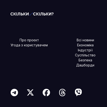
Про проєкт
Всі новини
Угода з користувачем
Економіка
Індустрії
Суспільство
Безпека
Дашборди
Читайте більше в наших соцмережах