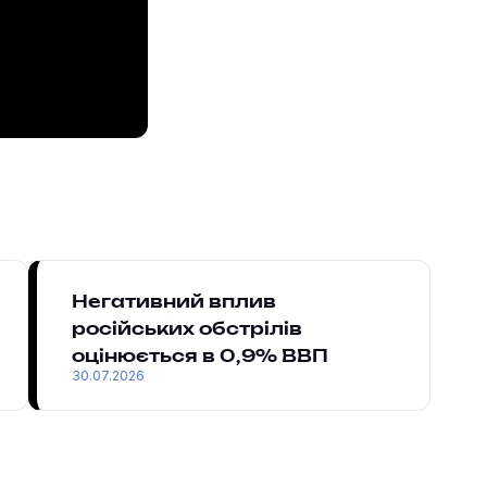
Негативний вплив
російських обстрілів
оцінюється в 0,9% ВВП
30.07.2026