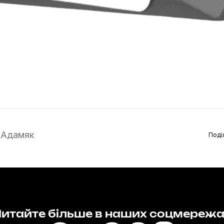
 Адамяк
Поді
итайте більше в наших соцмереж