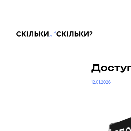
Скільки-скільки? — Медіа про суспільні дані
Доступ
12.01.2026