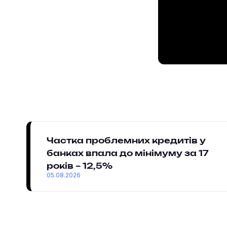
Частка проблемних кредитів у
банках впала до мінімуму за 17
років – 12,5%
05.08.2026