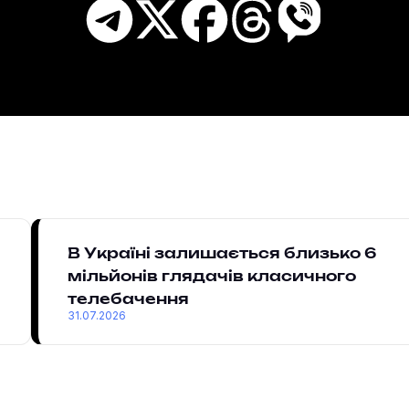
В Україні залишається близько 6
мільйонів глядачів класичного
телебачення
31.07.2026