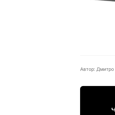
Автор:
Дмитро
Ч