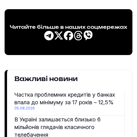
Читайте більше в наших соцмережах
Важливі новини
Частка проблемних кредитів у банках
впала до мінімуму за 17 років – 12,5%
05.08.2026
В Україні залишається близько 6
мільйонів глядачів класичного
телебачення