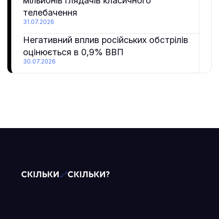
мільйонів глядачів класичного
телебачення
31.07.2026
Негативний вплив російських обстрілів
оцінюється в 0,9% ВВП
30.07.2026