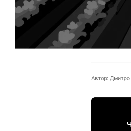
Автор:
Дмитро
Ч