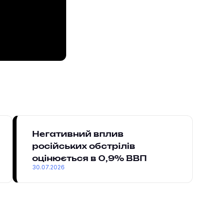
Негативний вплив
російських обстрілів
оцінюється в 0,9% ВВП
30.07.2026