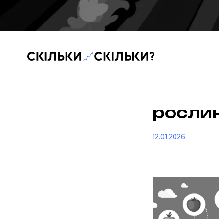
Скільки-скільки? — Медіа про суспільні дані
рослин
12.01.2026