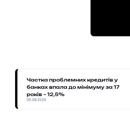
Частка проблемних кредитів у
банках впала до мінімуму за 17
років – 12,5%
05.08.2026