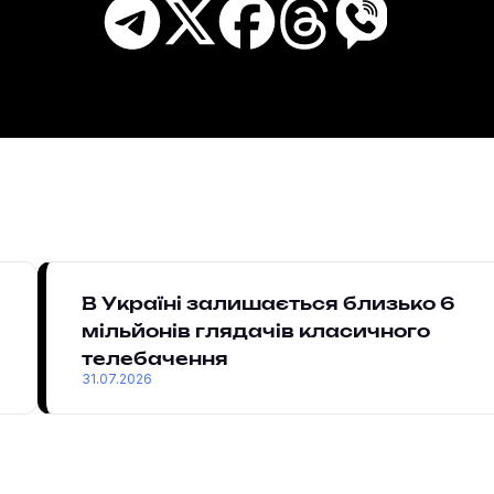
В Україні залишається близько 6
мільйонів глядачів класичного
телебачення
31.07.2026