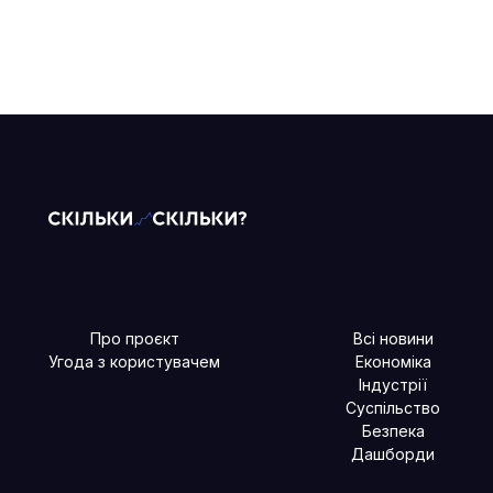
Про проєкт
Всі новини
Угода з користувачем
Економіка
Індустрії
Суспільство
Безпека
Дашборди