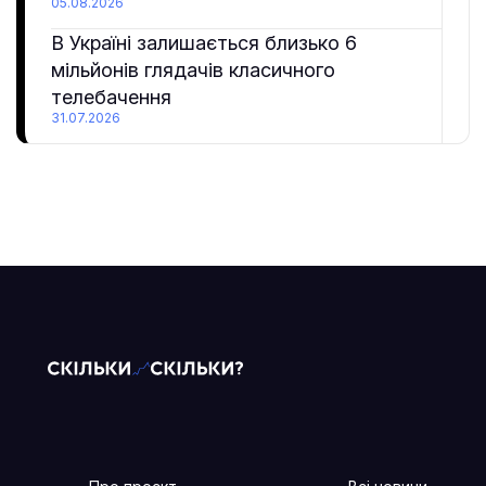
05.08.2026
В Україні залишається близько 6
мільйонів глядачів класичного
телебачення
31.07.2026