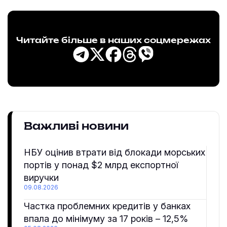
Читайте більше в наших соцмережах
Важливі новини
НБУ оцінив втрати від блокади морських
портів у понад $2 млрд експортної
виручки
09.08.2026
Частка проблемних кредитів у банках
впала до мінімуму за 17 років – 12,5%