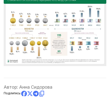
Автор:
Анна Сидорова
Поділитись: