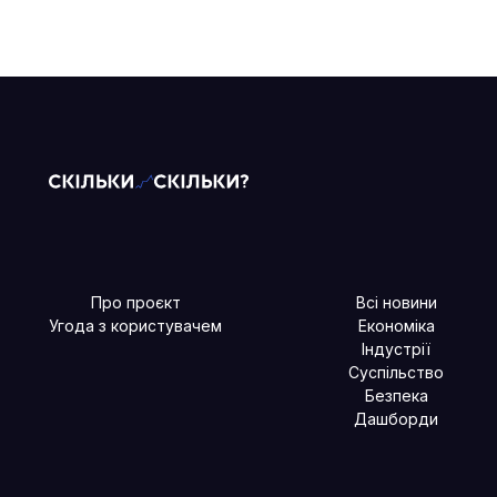
Про проєкт
Всі новини
Угода з користувачем
Економіка
Індустрії
Суспільство
Безпека
Дашборди