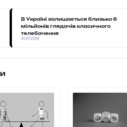
В Україні залишається близько 6
мільйонів глядачів класичного
телебачення
31.07.2026
ки