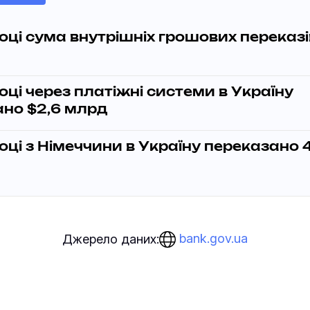
оці сума внутрішніх грошових переказ
оці через платіжні системи в Україну
ано $2,6 млрд
оці з Німеччини в Україну переказано 
bank.gov.ua
Джерело даних: