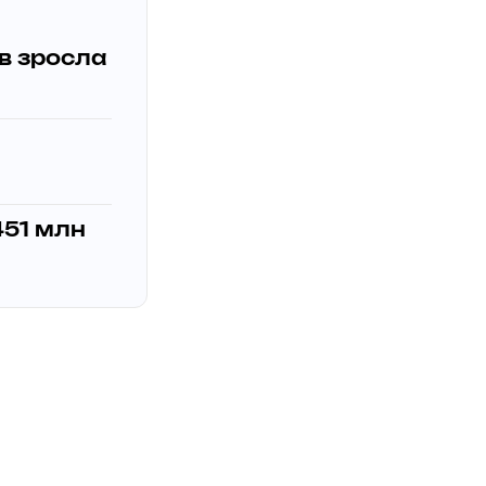
ів зросла
451 млн