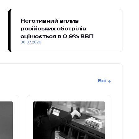
Негативний вплив
російських обстрілів
оцінюється в 0,9% ВВП
30.07.2026
Всі