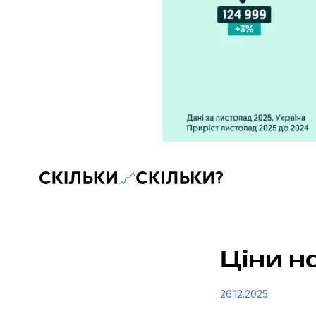
Скільки-скільки? — Медіа про суспільні дані
Ціни н
26.12.2025