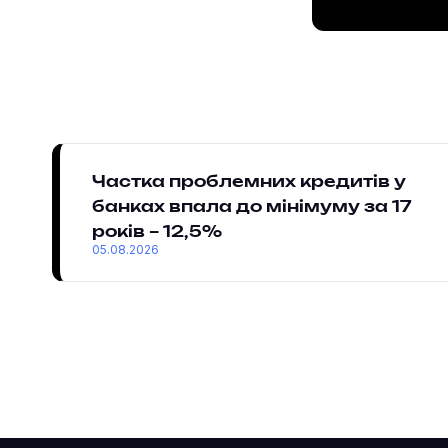
Частка проблемних кредитів у
банках впала до мінімуму за 17
років – 12,5%
05.08.2026