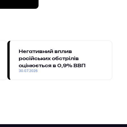
Негативний вплив
російських обстрілів
оцінюється в 0,9% ВВП
30.07.2026