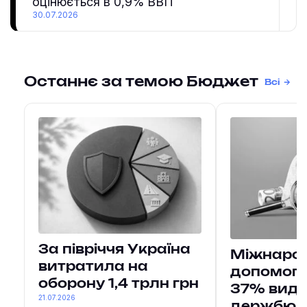
оцінюється в 0,9% ВВП
30.07.2026
Останнє за темою Бюджет
Всі
За півріччя Україна
Міжнаро
витратила на
допомога
оборону 1,4 трлн грн
37% вида
21.07.2026