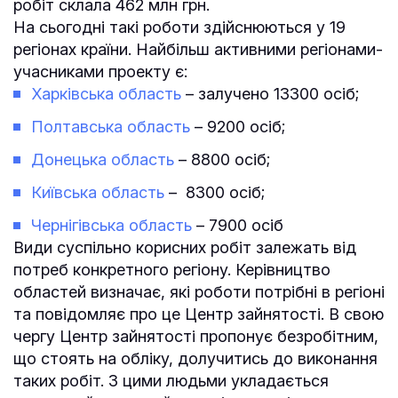
робіт склала 462 млн грн.
На сьогодні такі роботи здійснюються у 19
регіонах країни. Найбільш активними регіонами-
учасниками проекту є:
Харківська область
– залучено 13300 осіб;
Полтавська область
– 9200 осіб;
Донецька область
– 8800 осіб;
Київська область
– 8300 осіб;
Чернігівська область
– 7900 осіб
Види суспільно корисних робіт залежать від
потреб конкретного регіону. Керівництво
областей визначає, які роботи потрібні в регіоні
та повідомляє про це Центр зайнятості. В свою
чергу Центр зайнятості пропонує безробітним,
що стоять на обліку, долучитись до виконання
таких робіт. З цими людьми укладається