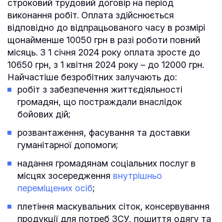
строковий трудовий договір на період
виконання робіт. Оплата здійснюється
відповідно до відпрацьованого часу в розмірі
щонайменше 10050 грн в разі роботи повний
місяць. З 1 січня 2024 року оплата зросте до
10650 грн, з 1 квітня 2024 року – до 12000 грн.
Найчастіше безробітних залучають до:
робіт з забезпечення життєдіяльності
громадян, що постраждали внаслідок
бойових дій;
розвантаження, фасування та доставки
гуманітарної допомоги;
надання громадянам соціальних послуг в
місцях зосередження
внутрішньо
переміщених осіб
;
плетіння маскувальних сіток, консервування
продукції для потреб ЗСУ, пошиття одягу та