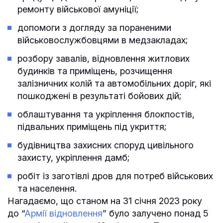
ремонту військової амуніції;
допомоги з догляду за пораненими
військовослужбовцями в медзакладах;
розбору завалів, відновлення житлових
будинків та приміщень, розчищення
залізничних колій та автомобільних доріг, які
пошкоджені в результаті бойових дій;
облаштування та укріплення блокпостів,
підвальних приміщень під укриття;
будівництва захисних споруд цивільного
захисту, укріплення дамб;
робіт із заготівлі дров для потреб військових
та населення.
Нагадаємо, що станом на 31 січня 2023 року
до “
Армії відновлення
” було залучено понад 5