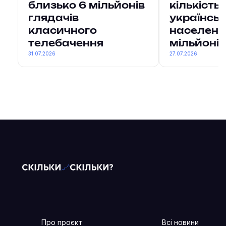
близько 6 мільйонів
кількість
глядачів
українсь
класичного
населенн
телебачення
мільйонів
31.07.2026
27.07.2026
Про проєкт
Всі новини