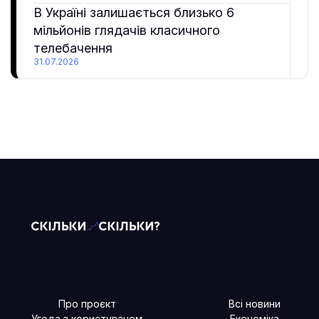
В Україні залишається близько 6
мільйонів глядачів класичного
телебачення
31.07.2026
Про проєкт
Всі новини
Угода з користувачем
Економіка