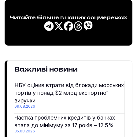
Читайте більше в наших соцмережах
Важливі новини
НБУ оцінив втрати від блокади морських
портів у понад $2 млрд експортної
виручки
09.08.2026
Частка проблемних кредитів у банках
впала до мінімуму за 17 років – 12,5%
05.08.2026