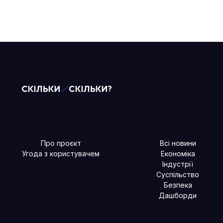
Про проєкт
Всі новини
Угода з користувачем
Економіка
Індустрії
Суспільство
Безпека
Дашборди