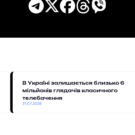
В Україні залишається близько 6
мільйонів глядачів класичного
телебачення
31.07.2026