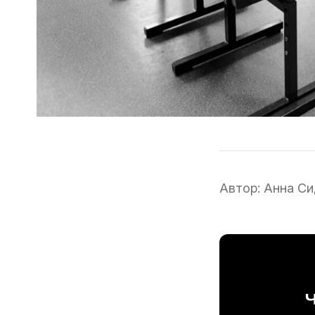
Автор:
Анна Си
Ч