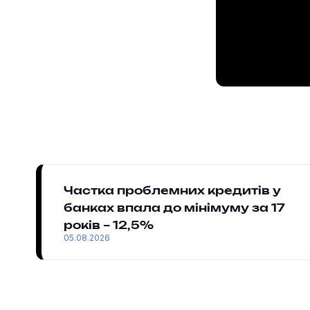
Частка проблемних кредитів у
банках впала до мінімуму за 17
років – 12,5%
05.08.2026