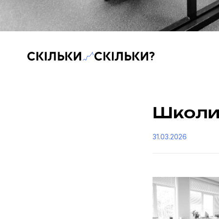
Скільки-скільки? — Медіа про суспільні дані
Школи 
31.03.2026