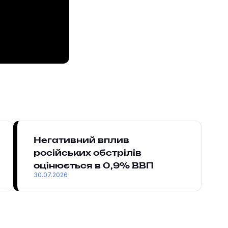
Негативний вплив
російських обстрілів
оцінюється в 0,9% ВВП
30.07.2026