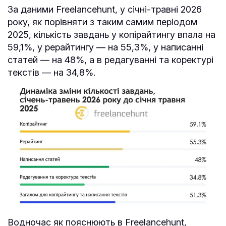
За даними Freelancehunt, у січні-травні 2026
року, як порівняти з таким самим періодом
2025, кількість завдань у копірайтингу впала на
59,1%, у рерайтингу — на 55,3%, у написанні
статей — на 48%, а в редагуванні та коректурі
текстів — на 34,8%.
Водночас як пояснюють в Freelancehunt,