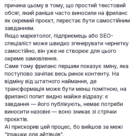
причина цьому в тому, що простий текстовий
обсяг, який раніше часто виносили на фриланс
як окремий проєкт, перестає бути самостійним
завданням.
Якщо маркетолог, підприємець або SEO-
спеціаліст може швидко згенерувати чернетку
самостійно, він уже не створює для цього
окреме замовлення.
Саме тому фриланс першим показує зміну, яка
поступово зачіпає весь ринок контенту. На
відміну від штатного наймання, де
трансформація може бути менш помітною, на
фрилансі попит видно майже відразу: є
завдання — його публікують, немає потреби
виносити назовні — воно зникає зі стрічки
проєктів.
AI прискорив цей процес, бо вийшов за межі
“іграшки для айтівців”.