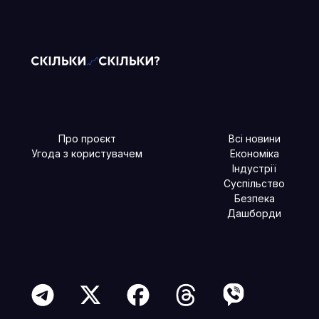
Про проєкт
Всі новини
Угода з користувачем
Економіка
Індустрії
Суспільство
Безпека
Дашборди
Читайте більше в наших соцмережах