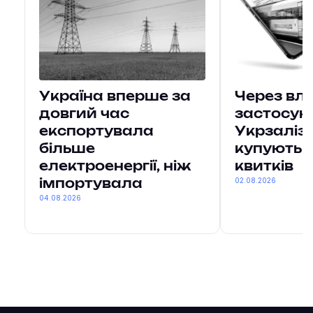
Україна вперше за
Через вл
довгий час
застосун
експортувала
Укрзаліз
більше
купують 7
електроенергії, ніж
квитків
02.08.2026
імпортувала
04.08.2026