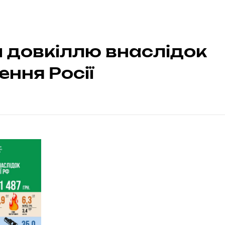
 довкіллю внаслідок
ення Росії