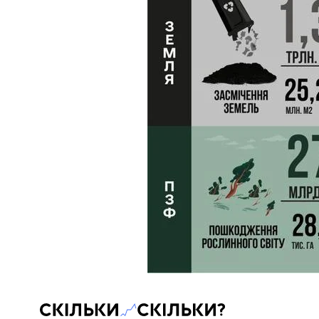
Скільки-скільки? — Медіа про суспільні дані