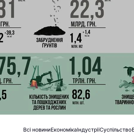
Всі новини
Економіка
Індустрії
Суспільство