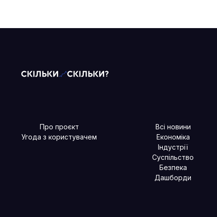
Про проєкт
Всі новини
Угода з користувачем
Економіка
Індустрії
Суспільство
Безпека
Дашборди