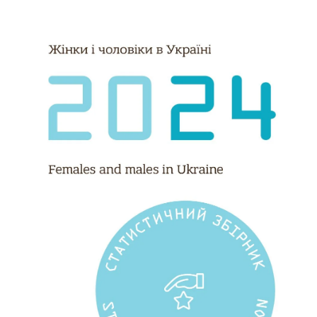
соцмережах