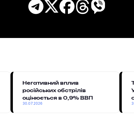
Негативний вплив
російських обстрілів
оцінюється в 0,9% ВВП
30.07.2026
3