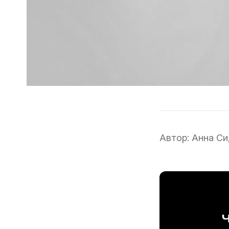
Автор:
Анна Си
Ч