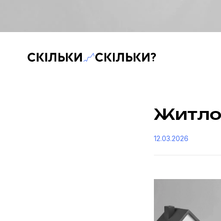
Скільки-скільки? — Медіа про суспільні дані
Житло
12.03.2026