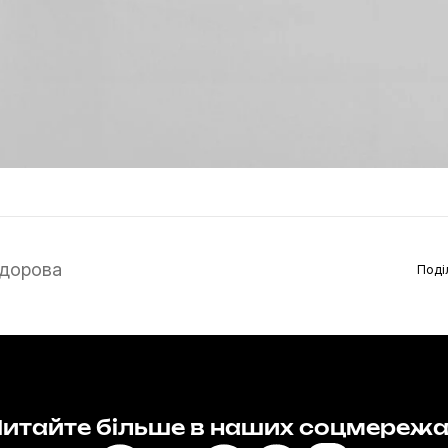
дорова
Поді
итайте більше в наших соцмереж