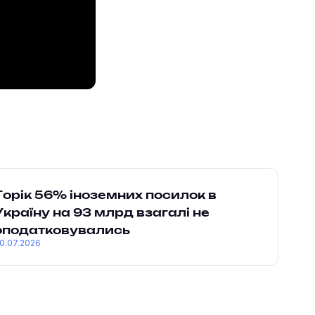
Торік 56% іноземних посилок в
Україну на 93 млрд взагалі не
оподатковувались
0.07.2026