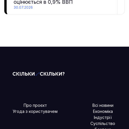
оцінюється в 0,9% ВВП
30.07.2026
Про проєкт
Всі новини
Угода з користувачем
Економіка
Індустрії
Суспільство