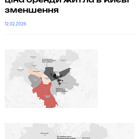
ціна оренди житла в Києві
зменшення
12.02.2026