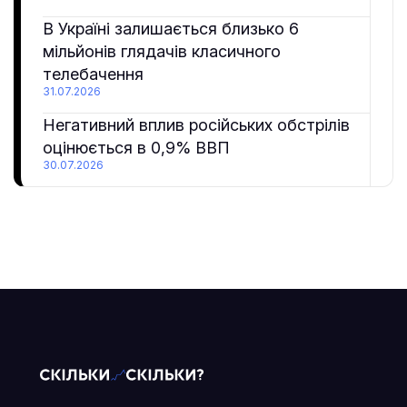
В Україні залишається близько 6
мільйонів глядачів класичного
телебачення
31.07.2026
Негативний вплив російських обстрілів
оцінюється в 0,9% ВВП
30.07.2026